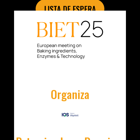
LISTA DE ESPERA
Organiza