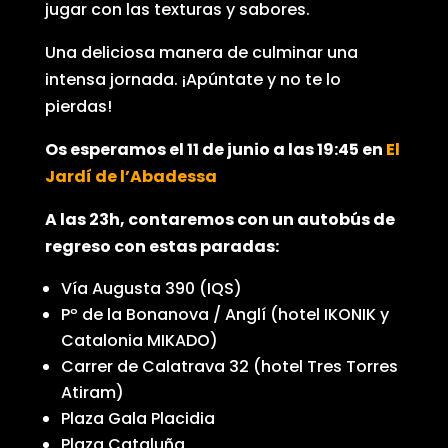
jugar con las texturas y sabores.
Una deliciosa manera de culminar una
intensa jornada. ¡Apúntate y no te lo
pierdas!
Os esperamos el 11 de junio a las 19:45 en
El
Jardí de l’Abadessa
A las 23h, contaremos con un autobús de
regreso con estas paradas:
Vía Augusta 390 (IQS)
Pº de la Bonanova / Anglí (hotel IKONIK y
Catalonia MIKADO)
Carrer de Calatrava 32 (hotel Tres Torres
Atiram)
Plaza Gala Placidia
Plaza Cataluña